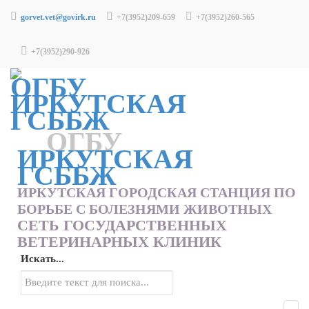
gorvet.vet@govirk.ru
+7(3952)209-659
+7(3952)260-565
+7(3952)290-926
ОГБУ
ИРКУТСКАЯ
ГСББЖ
ИРКУТСКАЯ ГОРОДСКАЯ СТАНЦИЯ ПО
БОРЬБЕ С БОЛЕЗНЯМИ ЖИВОТНЫХ
СЕТЬ ГОСУДАРСТВЕННЫХ
ВЕТЕРИНАРНЫХ КЛИНИК
Искать...