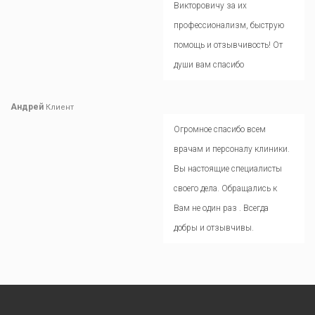
Викторовичу за их
профессионализм, быструю
помощь и отзывчивость! От
души вам спасибо
Андрей
Клиент
Огромное спасибо всем
врачам и персоналу клиники.
Вы настоящие специалисты
своего дела. Обращались к
Вам не один раз . Всегда
добры и отзывчивы.