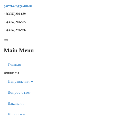
gorvet.vet@govirk.ru
+7(3952)209-659
+7(3952)260-565
+7(3952)290-926
Main Menu
Главная
Филиалы
Направления
Вопрос-ответ
Вакансии
Новости