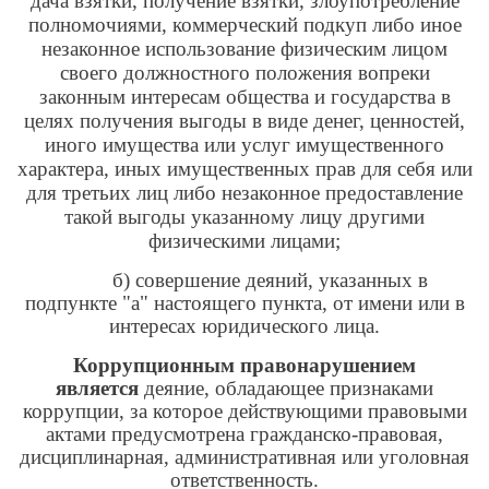
дача взятки, получение взятки, злоупотребление
полномочиями, коммерческий подкуп либо иное
незаконное использование физическим лицом
своего должностного положения вопреки
законным интересам общества и государства в
целях получения выгоды в виде денег, ценностей,
иного имущества или услуг имущественного
характера, иных имущественных прав для себя или
для третьих лиц либо незаконное предоставление
такой выгоды указанному лицу другими
физическими лицами;
б) совершение деяний, указанных в
подпункте "а" настоящего пункта, от имени или в
интересах юридического лица.
Коррупционным правонарушением
является
деяние, обладающее признаками
коррупции, за которое действующими правовыми
актами предусмотрена гражданско-правовая,
дисциплинарная, административная или уголовная
ответственность.